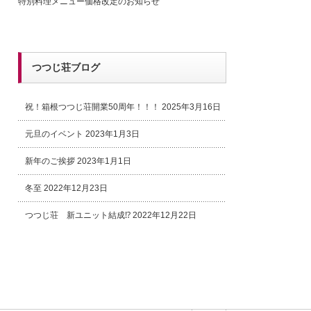
特別料理メニュー価格改定のお知らせ
つつじ荘ブログ
祝！箱根つつじ荘開業50周年！！！
2025年3月16日
元旦のイベント
2023年1月3日
新年のご挨拶
2023年1月1日
冬至
2022年12月23日
つつじ荘 新ユニット結成⁉
2022年12月22日