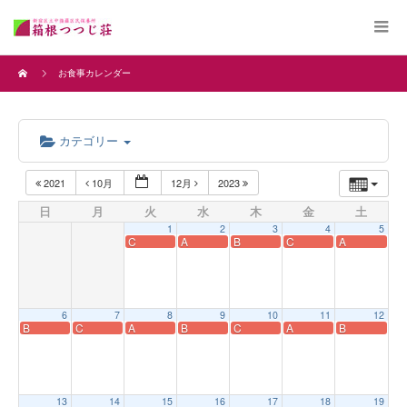
お食事カレンダー
カテゴリー
2021
10月
12月
2023
日
月
火
水
木
金
土
1
2
3
4
5
C
A
B
C
A
6
7
8
9
10
11
12
B
C
A
B
C
A
B
13
14
15
16
17
18
19