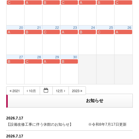
C
A
B
C
A
B
C
20
21
22
23
24
25
26
A
B
C
A
B
C
A
27
28
29
30
B
C
A
B
2021
10月
12月
2023
お知らせ
2026.7.17
【設備改修工事に伴う休館のお知らせ】 ※令和8年7月17日更新
2026.7.17