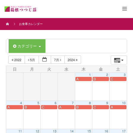
お食事カレンダー
カテゴリー
2022
5月
7月
2024
日
月
火
水
木
金
土
1
2
3
A
B
C
4
5
6
7
8
9
10
A
B
C
A
B
C
A
11
12
13
14
15
16
17