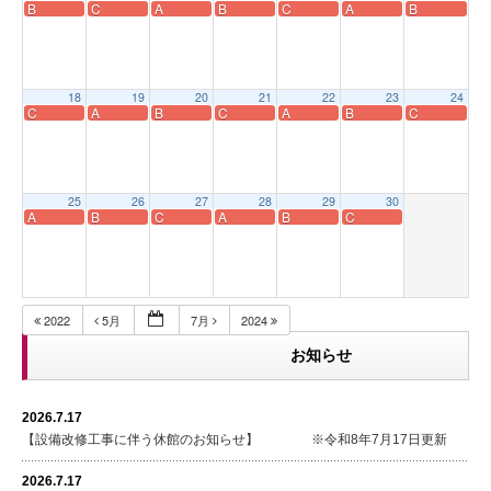
B
C
A
B
C
A
B
18
19
20
21
22
23
24
C
A
B
C
A
B
C
25
26
27
28
29
30
A
B
C
A
B
C
2022
5月
7月
2024
お知らせ
2026.7.17
【設備改修工事に伴う休館のお知らせ】 ※令和8年7月17日更新
2026.7.17