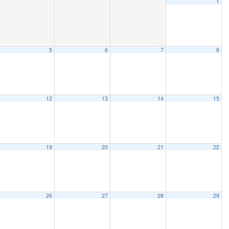
1
5
6
7
8
12
13
14
15
19
20
21
22
26
27
28
29