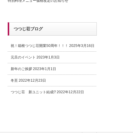
特別料理メニュー価格改定のお知らせ
つつじ荘ブログ
祝！箱根つつじ荘開業50周年！！！
2025年3月16日
元旦のイベント
2023年1月3日
新年のご挨拶
2023年1月1日
冬至
2022年12月23日
つつじ荘 新ユニット結成⁉
2022年12月22日