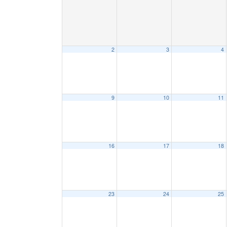
2
3
4
9
10
11
16
17
18
23
24
25