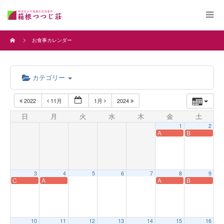
お食事カレンダー
カテゴリー
2022
11月
1月
2024
日
月
火
水
木
金
土
1
2
A
B
3
4
5
6
7
8
9
C
A
A
B
10
11
12
13
14
15
16