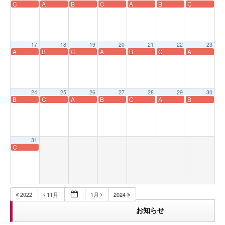
C
A
B
C
A
B
C
17
18
19
20
21
22
23
A
B
C
A
B
C
A
24
25
26
27
28
29
30
B
C
A
B
C
A
B
31
C
2022
11月
1月
2024
お知らせ