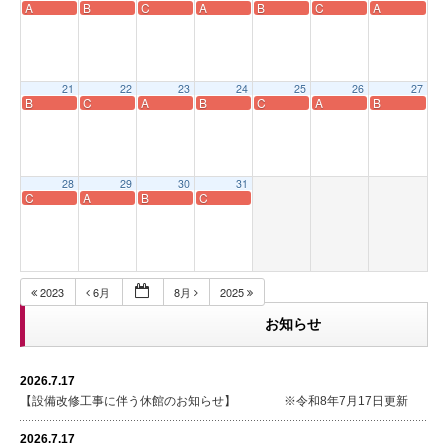
A
B
C
A
B
C
A
21
22
23
24
25
26
27
B
C
A
B
C
A
B
28
29
30
31
C
A
B
C
2023
6月
8月
2025
お知らせ
2026.7.17
【設備改修工事に伴う休館のお知らせ】 ※令和8年7月17日更新
2026.7.17