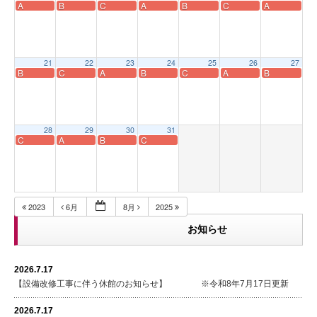
A
B
C
A
B
C
A
21
22
23
24
25
26
27
B
C
A
B
C
A
B
28
29
30
31
C
A
B
C
2023
6月
8月
2025
お知らせ
2026.7.17
【設備改修工事に伴う休館のお知らせ】 ※令和8年7月17日更新
2026.7.17