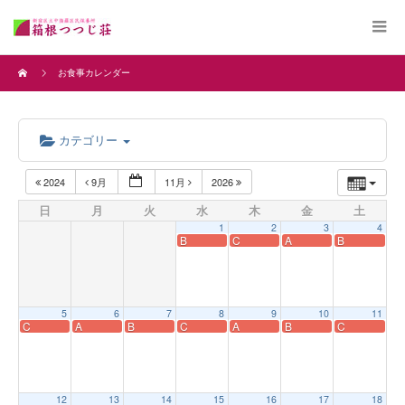
お食事カレンダー
カテゴリー
2024
9月
11月
2026
日
月
火
水
木
金
土
1
2
3
4
B
C
A
B
5
6
7
8
9
10
11
C
A
B
C
A
B
C
12
13
14
15
16
17
18