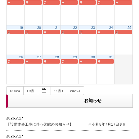
A
B
C
A
B
C
A
19
20
21
22
23
24
25
B
C
A
B
C
A
B
26
27
28
29
30
31
C
A
B
C
A
B
2024
9月
11月
2026
お知らせ
2026.7.17
【設備改修工事に伴う休館のお知らせ】 ※令和8年7月17日更新
2026.7.17