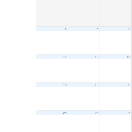
4
5
6
11
12
13
18
19
20
25
26
27