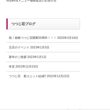
特別料理メニュー価格改定のお知らせ
つつじ荘ブログ
祝！箱根つつじ荘開業50周年！！！
2025年3月16日
元旦のイベント
2023年1月3日
新年のご挨拶
2023年1月1日
冬至
2022年12月23日
つつじ荘 新ユニット結成⁉
2022年12月22日