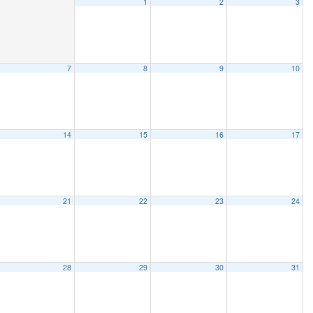
1
2
3
7
8
9
10
14
15
16
17
21
22
23
24
28
29
30
31