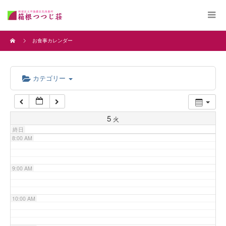
4:00 AM
お食事カレンダー
5:00 AM
カテゴリー
6:00 AM
7:00 AM
5
火
終日
8:00 AM
9:00 AM
10:00 AM