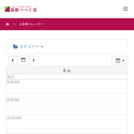
4:00 AM
お食事カレンダー
5:00 AM
カテゴリー
6:00 AM
7:00 AM
6
水
終日
8:00 AM
9:00 AM
10:00 AM