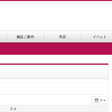
施設ご案内
売店
イベント
日
2
水