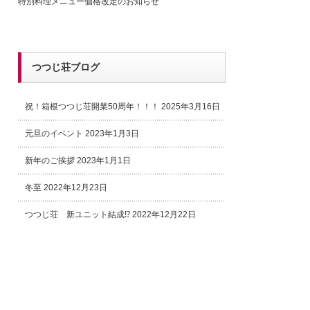
特別料理メニュー価格改定のお知らせ
つつじ荘ブログ
祝！箱根つつじ荘開業50周年！！！
2025年3月16日
元旦のイベント
2023年1月3日
新年のご挨拶
2023年1月1日
冬至
2022年12月23日
つつじ荘 新ユニット結成⁉
2022年12月22日