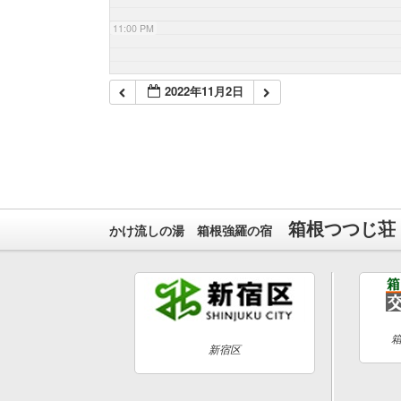
11:00 PM
2022年11月2日
箱根つつじ荘
かけ流しの湯 箱根強羅の宿
新宿区