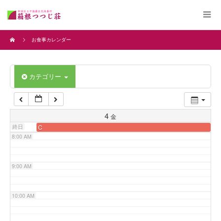
4:00 AM
お食事カレンダー
5:00 AM
カテゴリー
6:00 AM
7:00 AM
4
金
終日
C
8:00 AM
9:00 AM
10:00 AM