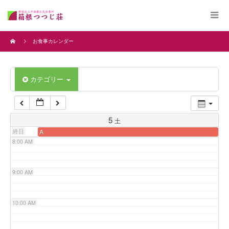
4:00 AM
お食事カレンダー
5:00 AM
カテゴリー
6:00 AM
7:00 AM
5
土
終日
A
8:00 AM
9:00 AM
10:00 AM