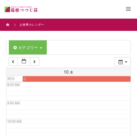
4:00 AM
お食事カレンダー
5:00 AM
カテゴリー
6:00 AM
7:00 AM
10
木
終日
C
8:00 AM
9:00 AM
10:00 AM