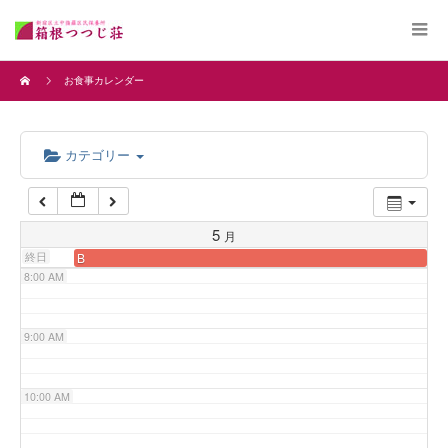
4:00 AM
お食事カレンダー
5:00 AM
カテゴリー
6:00 AM
7:00 AM
5
月
終日
B
8:00 AM
9:00 AM
10:00 AM