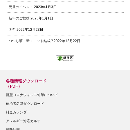
元旦のイベント
2023年1月3日
新年のご挨拶
2023年1月1日
冬至
2022年12月23日
つつじ荘 新ユニット結成⁉
2022年12月22日
各種情報ダウンロード
（PDF）
新型コロナウィルス対策について
宿泊者名簿ダウンロード
料金カレンダー
アレルギー対応カルテ
避難計画