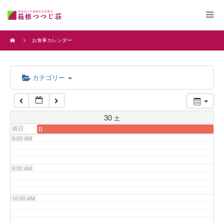
4:00 AM
お食事カレンダー
5:00 AM
カテゴリー
6:00 AM
7:00 AM
30
土
終日
B
8:00 AM
9:00 AM
10:00 AM