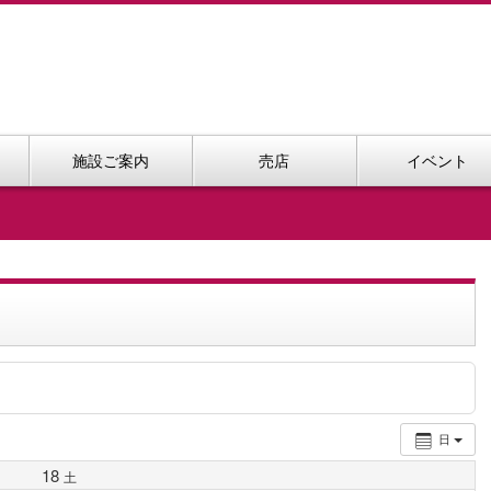
施設ご案内
売店
イベント
日
18
土