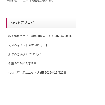
特別料理メニュー価格改定のお知らせ
つつじ荘ブログ
祝！箱根つつじ荘開業50周年！！！
2025年3月16日
元旦のイベント
2023年1月3日
新年のご挨拶
2023年1月1日
冬至
2022年12月23日
つつじ荘 新ユニット結成⁉
2022年12月22日