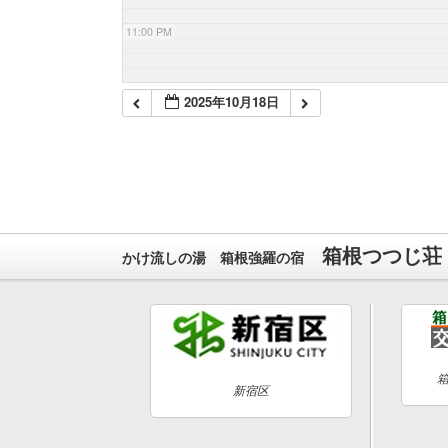
11:00 PM
2025年10月18日
箱根つつじ荘
かけ流しの湯 箱根強羅の宿
新宿区