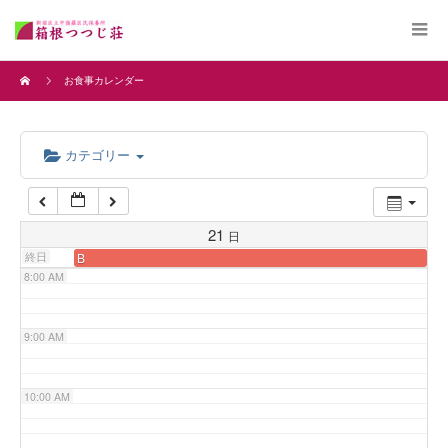
4:00 AM
お食事カレンダー
5:00 AM
カテゴリー
6:00 AM
7:00 AM
21
日
終日
B
8:00 AM
9:00 AM
10:00 AM