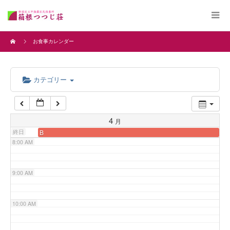
4:00 AM
お食事カレンダー
5:00 AM
カテゴリー
6:00 AM
7:00 AM
4
月
終日
B
8:00 AM
9:00 AM
10:00 AM