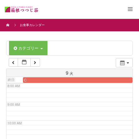
4:00 AM
お食事カレンダー
5:00 AM
カテゴリー
6:00 AM
7:00 AM
9
火
終日
C
8:00 AM
9:00 AM
10:00 AM