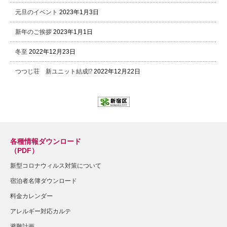
元旦のイベント
2023年1月3日
新年のご挨拶
2023年1月1日
冬至
2022年12月23日
つつじ荘 新ユニット結成⁉
2022年12月22日
各種情報ダウンロード
（PDF）
新型コロナウィルス対策について
宿泊者名簿ダウンロード
料金カレンダー
アレルギー対応カルテ
避難計画