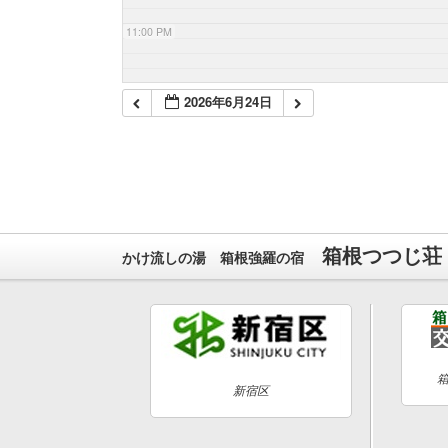
11:00 PM
2026年6月24日
箱根つつじ荘
かけ流しの湯 箱根強羅の宿
新宿区