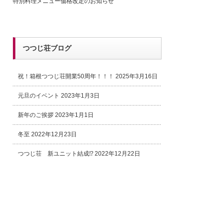
特別料理メニュー価格改定のお知らせ
つつじ荘ブログ
祝！箱根つつじ荘開業50周年！！！
2025年3月16日
元旦のイベント
2023年1月3日
新年のご挨拶
2023年1月1日
冬至
2022年12月23日
つつじ荘 新ユニット結成⁉
2022年12月22日