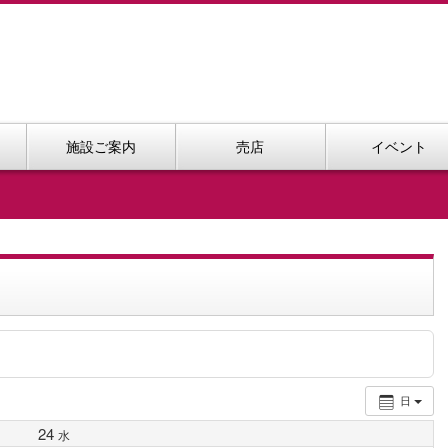
施設ご案内
売店
イベント
日
24
水