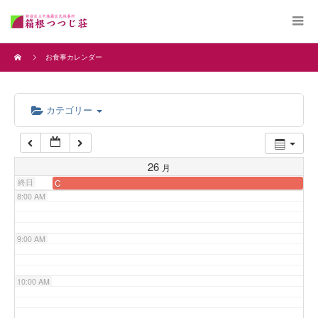
4:00 AM
お食事カレンダー
5:00 AM
カテゴリー
6:00 AM
7:00 AM
26
月
終日
C
8:00 AM
9:00 AM
10:00 AM