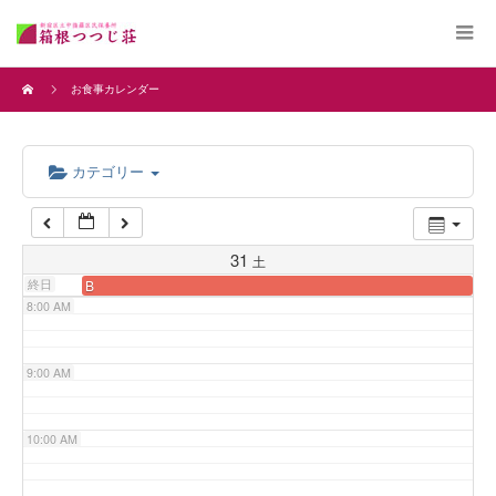
4:00 AM
お食事カレンダー
5:00 AM
カテゴリー
6:00 AM
7:00 AM
31
土
終日
B
8:00 AM
9:00 AM
10:00 AM