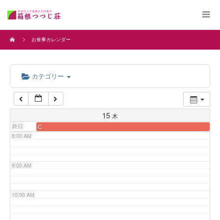
4:00 AM
お食事カレンダー
5:00 AM
カテゴリー
6:00 AM
7:00 AM
15
木
終日
C
8:00 AM
9:00 AM
10:00 AM