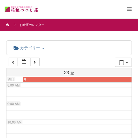
4:00 AM
お食事カレンダー
5:00 AM
カテゴリー
6:00 AM
7:00 AM
23
金
終日
B
8:00 AM
9:00 AM
10:00 AM