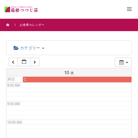
4:00 AM
お食事カレンダー
5:00 AM
カテゴリー
6:00 AM
7:00 AM
10
水
終日
C
8:00 AM
9:00 AM
10:00 AM