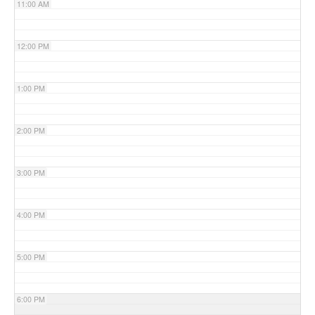
11:00 AM
12:00 PM
1:00 PM
2:00 PM
3:00 PM
4:00 PM
5:00 PM
6:00 PM