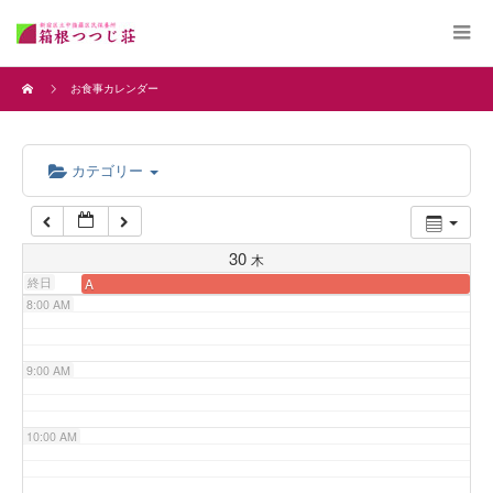
4:00 AM
お食事カレンダー
5:00 AM
カテゴリー
6:00 AM
7:00 AM
30
木
終日
A
8:00 AM
9:00 AM
10:00 AM