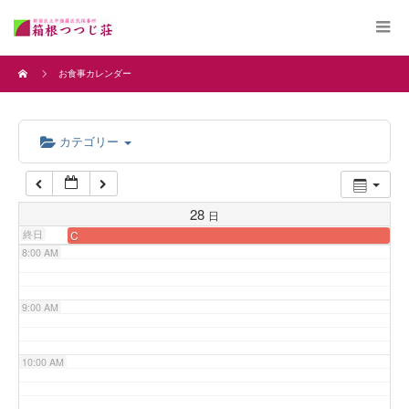
4:00 AM
お食事カレンダー
5:00 AM
カテゴリー
6:00 AM
7:00 AM
28
日
終日
C
8:00 AM
9:00 AM
10:00 AM