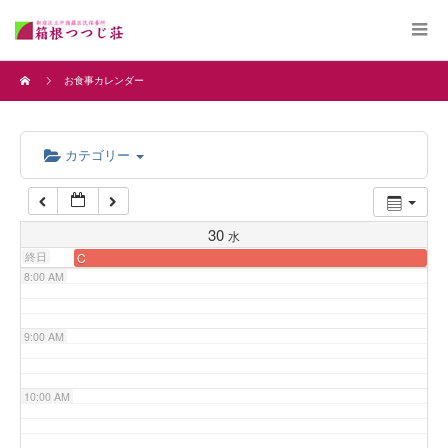
4:00 AM
お食事カレンダー
5:00 AM
カテゴリー
6:00 AM
7:00 AM
30
水
終日
C
8:00 AM
9:00 AM
10:00 AM