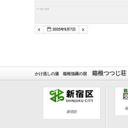
11:00 PM
2025年9月7日
箱根つつじ荘
かけ流しの湯 箱根強羅の宿
新宿区