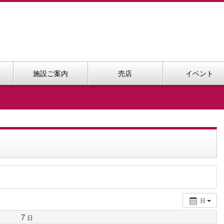
施設ご案内
売店
イベント
日
7
日