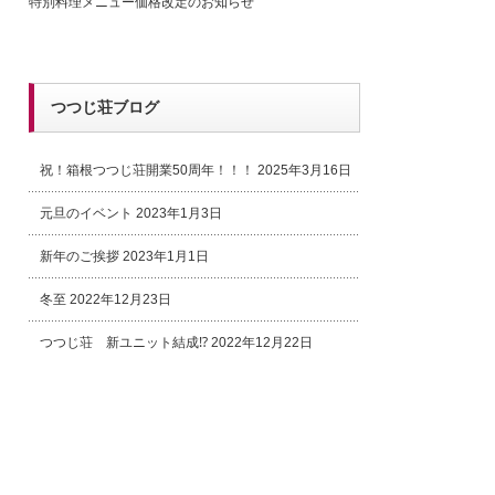
特別料理メニュー価格改定のお知らせ
つつじ荘ブログ
祝！箱根つつじ荘開業50周年！！！
2025年3月16日
元旦のイベント
2023年1月3日
新年のご挨拶
2023年1月1日
冬至
2022年12月23日
つつじ荘 新ユニット結成⁉
2022年12月22日