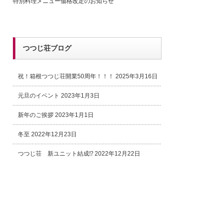
特別料理メニュー価格改定のお知らせ
つつじ荘ブログ
祝！箱根つつじ荘開業50周年！！！
2025年3月16日
元旦のイベント
2023年1月3日
新年のご挨拶
2023年1月1日
冬至
2022年12月23日
つつじ荘 新ユニット結成⁉
2022年12月22日