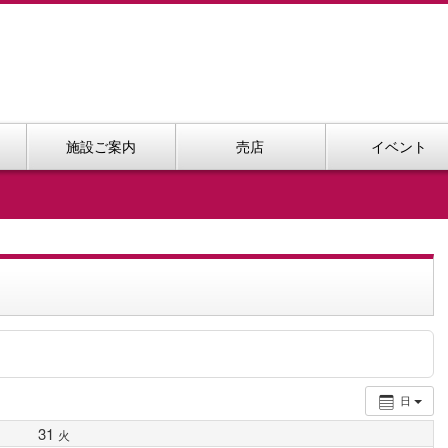
施設ご案内
売店
イベント
日
31
火