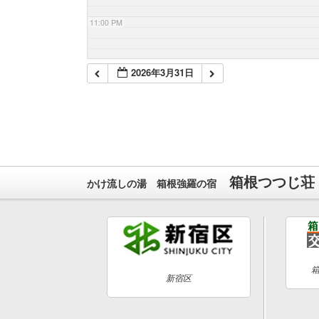
11:00 PM
2026年3月31日
箱根つつじ荘
かけ流しの湯 箱根強羅の宿
新宿区