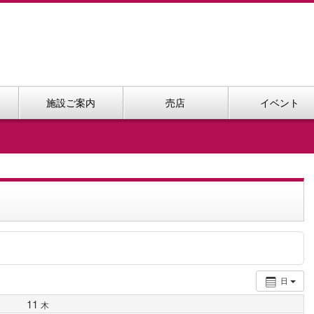
施設ご案内
売店
イベント
日
11
木