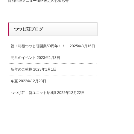
特別料理メニュー価格改定のお知らせ
つつじ荘ブログ
祝！箱根つつじ荘開業50周年！！！
2025年3月16日
元旦のイベント
2023年1月3日
新年のご挨拶
2023年1月1日
冬至
2022年12月23日
つつじ荘 新ユニット結成⁉
2022年12月22日