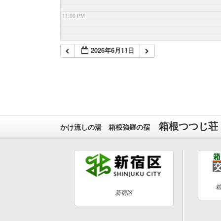
11:00 PM
2026年6月11日
箱根つつじ荘
かけ流しの湯 箱根強羅の宿
新宿区