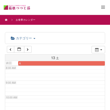
4:00 AM
お食事カレンダー
5:00 AM
カテゴリー
6:00 AM
7:00 AM
13
土
終日
A
8:00 AM
9:00 AM
10:00 AM