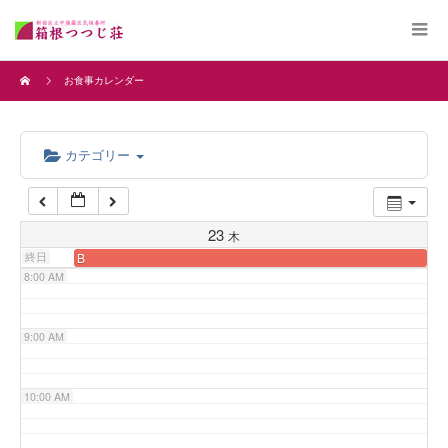
4:00 AM
お食事カレンダー
5:00 AM
カテゴリー
6:00 AM
7:00 AM
23
木
終日
B
8:00 AM
9:00 AM
10:00 AM