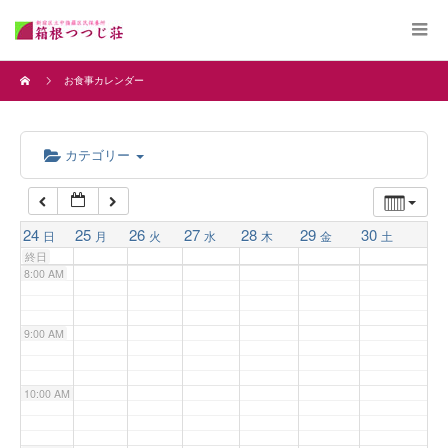
4:00 AM
お食事カレンダー
5:00 AM
カテゴリー
6:00 AM
7:00 AM
24
25
26
27
28
29
30
日
月
火
水
木
金
土
終日
8:00 AM
9:00 AM
10:00 AM