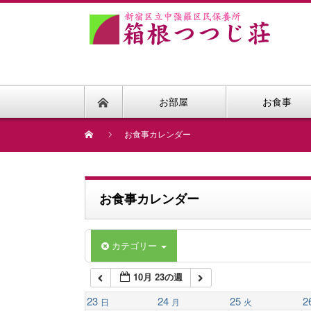
1:00 AM
2:00 AM
お部屋
お食事
3:00 AM
お食事カレンダー
4:00 AM
お食事カレンダー
5:00 AM
カテゴリー
6:00 AM
10月 23の週
7:00 AM
23
24
25
2
日
月
火