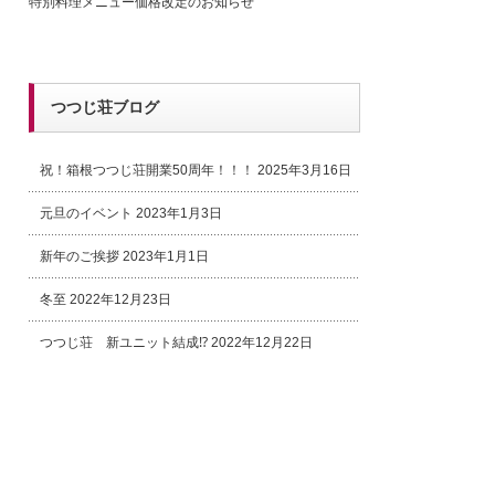
特別料理メニュー価格改定のお知らせ
つつじ荘ブログ
祝！箱根つつじ荘開業50周年！！！
2025年3月16日
元旦のイベント
2023年1月3日
新年のご挨拶
2023年1月1日
冬至
2022年12月23日
つつじ荘 新ユニット結成⁉
2022年12月22日