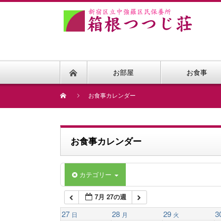
1:00 AM
2:00 AM
お部屋
お食事
3:00 AM
お食事カレンダー
4:00 AM
お食事カレンダー
5:00 AM
カテゴリー
6:00 AM
7月 27の週
7:00 AM
27
28
29
3
日
月
火