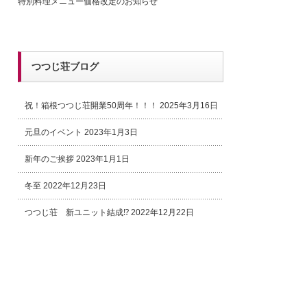
特別料理メニュー価格改定のお知らせ
つつじ荘ブログ
祝！箱根つつじ荘開業50周年！！！
2025年3月16日
元旦のイベント
2023年1月3日
新年のご挨拶
2023年1月1日
冬至
2022年12月23日
つつじ荘 新ユニット結成⁉
2022年12月22日