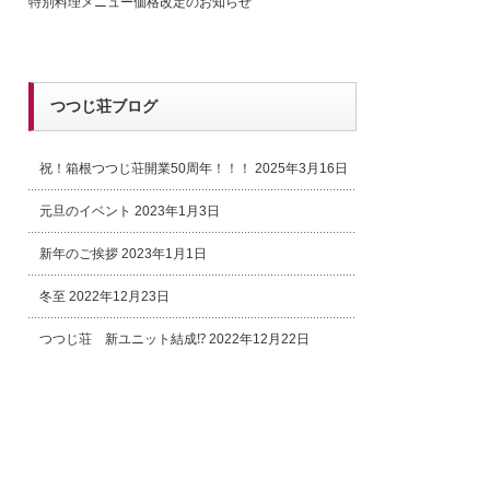
特別料理メニュー価格改定のお知らせ
つつじ荘ブログ
祝！箱根つつじ荘開業50周年！！！
2025年3月16日
元旦のイベント
2023年1月3日
新年のご挨拶
2023年1月1日
冬至
2022年12月23日
つつじ荘 新ユニット結成⁉
2022年12月22日