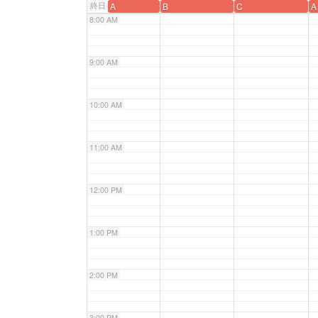
終日
A
B
C
A
8:00 AM
9:00 AM
10:00 AM
11:00 AM
12:00 PM
1:00 PM
2:00 PM
3:00 PM