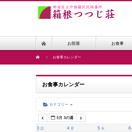
1:00 AM
2:00 AM
お部屋
お食事
3:00 AM
お食事カレンダー
4:00 AM
お食事カレンダー
5:00 AM
カテゴリー
6:00 AM
5月 3の週
7:00 AM
3
4
5
6
日
月
火