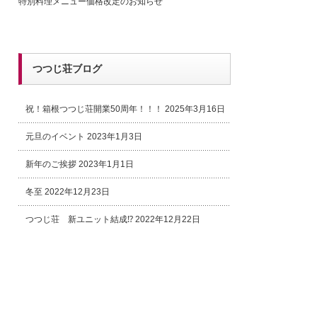
特別料理メニュー価格改定のお知らせ
つつじ荘ブログ
祝！箱根つつじ荘開業50周年！！！
2025年3月16日
元旦のイベント
2023年1月3日
新年のご挨拶
2023年1月1日
冬至
2022年12月23日
つつじ荘 新ユニット結成⁉
2022年12月22日