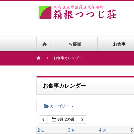
1:00 AM
2:00 AM
お部屋
お食事
3:00 AM
お食事カレンダー
4:00 AM
お食事カレンダー
5:00 AM
カテゴリー
6:00 AM
8月 2の週
7:00 AM
2
3
4
5
日
月
火