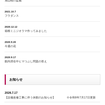
旭山桜の盆栽
2021.10.7
フラダンス
2020.12.12
箱根ミニジオラマ作ってみました
2020.9.20
今週の花
2020.9.17
館内滞在中ヒマつぶし問題の答え
お知らせ
2026.7.17
【設備改修工事に伴う休館のお知らせ】 ※令和8年7月17日更新