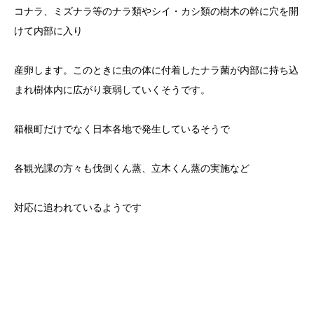
コナラ、ミズナラ等のナラ類やシイ・カシ類の樹木の幹に穴を開
けて内部に入り
産卵します。このときに虫の体に付着したナラ菌が内部に持ち込
まれ樹体内に広がり衰弱していくそうです。
箱根町だけでなく日本各地で発生しているそうで
各観光課の方々も伐倒くん蒸、立木くん蒸の実施など
対応に追われているようです