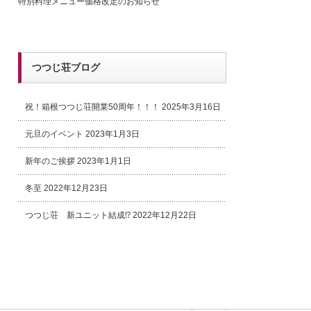
特別料理メニュー価格改定のお知らせ
つつじ荘ブログ
祝！箱根つつじ荘開業50周年！！！
2025年3月16日
元旦のイベント
2023年1月3日
新年のご挨拶
2023年1月1日
冬至
2022年12月23日
つつじ荘 新ユニット結成⁉
2022年12月22日