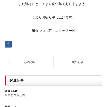
また皆様にとってより良い年でありますよう、
心よりお祈り申し上げます。
箱根つつじ荘 スタッフ一同
前の記事
次の記事
関連記事
2020.12.19
笠雲とつるし雲
2020.11.1