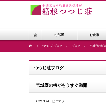
お部屋
お食事
つつじ荘ブログ
ブログ
宮城野の桜
つつじ荘ブログ
宮城野の桜がもうすぐ満開
2021.3.24
ブログ