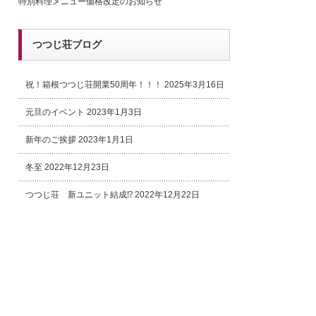
特別料理メニュー価格改定のお知らせ
つつじ荘ブログ
祝！箱根つつじ荘開業50周年！！！
2025年3月16日
元旦のイベント
2023年1月3日
新年のご挨拶
2023年1月1日
冬至
2022年12月23日
つつじ荘 新ユニット結成⁉
2022年12月22日