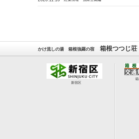
箱根つつじ荘
かけ流しの湯 箱根強羅の宿
箱
新宿区