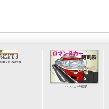
根町交通規制情報
ロマンスカー時刻表