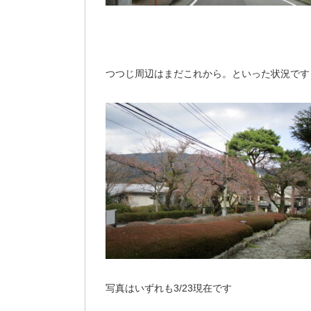
つつじ周辺はまだこれから。といった状況です
写真はいずれも3/23現在です