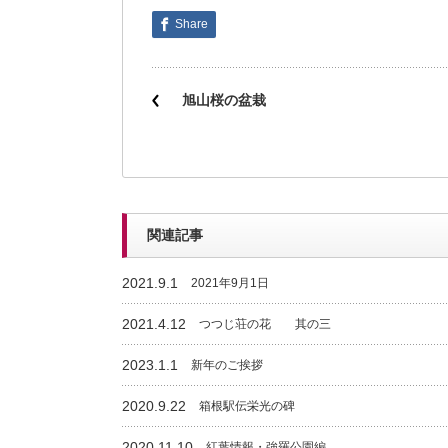
Share
旭山桜の盆栽
関連記事
2021.9.1
2021年9月1日
2021.4.12
つつじ荘の花 其の三
2023.1.1
新年のご挨拶
2020.9.22
箱根駅伝栄光の碑
2020.11.10
紅葉情報・強羅公園編