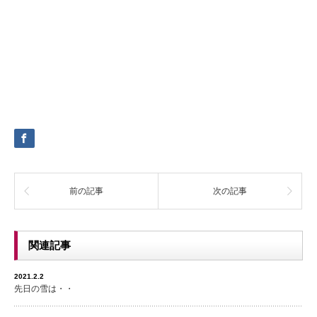
前の記事
次の記事
関連記事
2021.2.2
先日の雪は・・