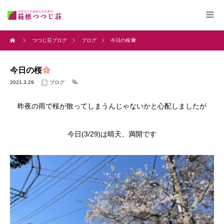
つつじ荘ブログ
ブログ
今日の桜
今日の桜
2021.3.29
ブログ
昨夜の雨で桜が散ってしまうんじゃないかと心配しましたが
今日(3/29)は晴天、満開です