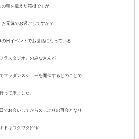
雨の朝を迎えた箱根ですが
、お元気でお過ごしですか？
ロの日イベントでお世話になっている
フラスタジオ』のみなさんが
でフラダンスショーを開催するとのことで
行って来ました。
ロの日でお会いしてから久しぶりの再会となり
キドキワクワク(^^)/