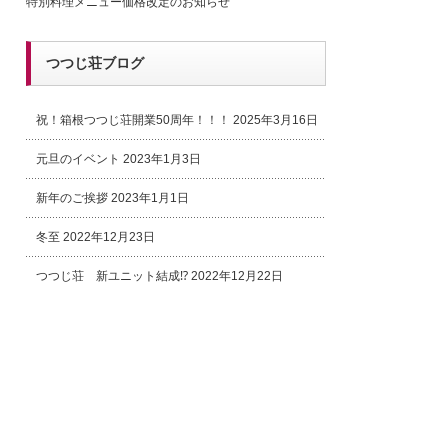
特別料理メニュー価格改定のお知らせ
つつじ荘ブログ
祝！箱根つつじ荘開業50周年！！！
2025年3月16日
元旦のイベント
2023年1月3日
新年のご挨拶
2023年1月1日
冬至
2022年12月23日
つつじ荘 新ユニット結成⁉
2022年12月22日