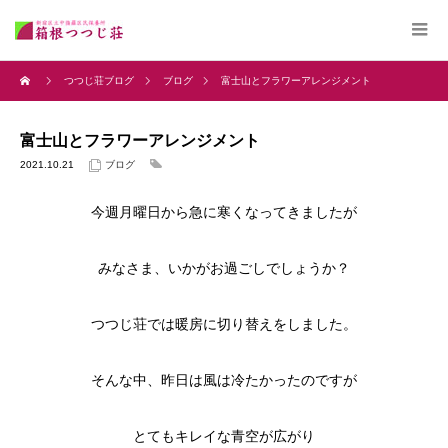
つつじ荘ブログ
ブログ
富士山とフラワーアレンジメント
富士山とフラワーアレンジメント
2021.10.21
ブログ
今週月曜日から急に寒くなってきましたが
みなさま、いかがお過ごしでしょうか？
つつじ荘では暖房に切り替えをしました。
そんな中、昨日は風は冷たかったのですが
とてもキレイな青空が広がり