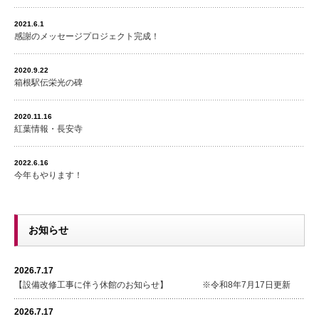
2021.6.1
感謝のメッセージプロジェクト完成！
2020.9.22
箱根駅伝栄光の碑
2020.11.16
紅葉情報・長安寺
2022.6.16
今年もやります！
お知らせ
2026.7.17
【設備改修工事に伴う休館のお知らせ】 ※令和8年7月17日更新
2026.7.17