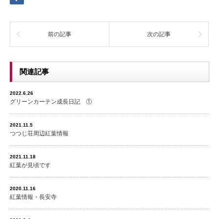
前の記事
次の記事
関連記事
2022.6.26
グリーンカーテン成長日記 ①
2021.11.5
つつじ荘周辺紅葉情報
2021.11.18
紅葉が見頃です
2020.11.16
紅葉情報・長安寺