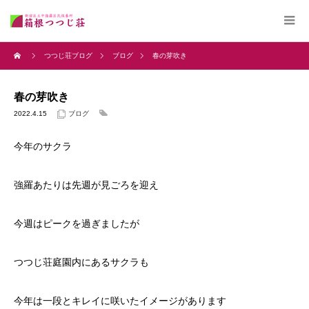
つつじ荘ブログ
ブログ
春の芽吹き
春の芽吹き
2022.4.15
ブログ
今年のサクラ
強羅あたりは先週が見ごろを迎え
今週はピークを過ぎましたが
つつじ荘庭園内にあるサクラも
今年は一段とキレイに咲いたイメージがあります