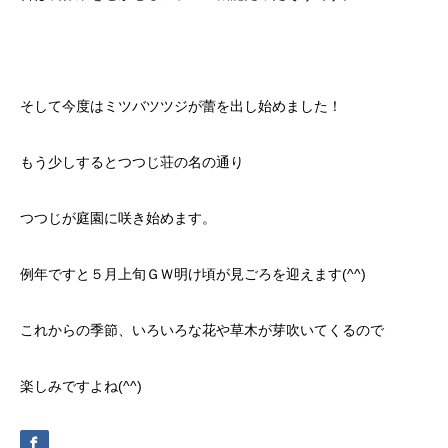
そして今度はミツバツツジが蕾を出し始めました！
もう少しするとつつじ荘の名の通り
つつじが庭園に咲き始めます。
例年ですと５月上旬ＧＷ明け頃が見ごろを迎えます(^^)
これからの季節、いろいろな花や草木が芽吹いてくるので
楽しみですよね(^^)