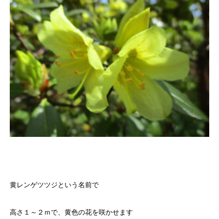
黄レンゲツツジという名前で
高さ１～２ｍで、黄色の花を咲かせます