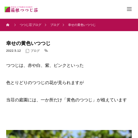
つつじ荘ブログ
ブログ
幸せの黄色いつつじ
幸せの黄色いつつじ
2022.5.12
ブログ
つつじは、赤や白、紫、ピンクといった
色とりどりのつつじの花が見られますが
当荘の庭園には、一か所だけ「黄色のつつじ」が植えています